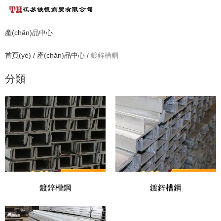
產(chǎn)品中心
首頁(yè)
/
產(chǎn)品中心
/
鍍鋅槽鋼
分類
鍍鋅槽鋼
鍍鋅槽鋼