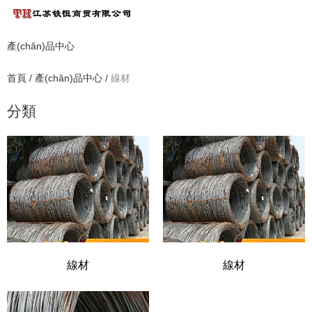
產(chǎn)品中心
首頁
/
產(chǎn)品中心
/
線材
分類
線材
線材