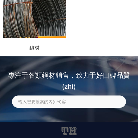
線材
專注于各類鋼材銷售，致力于好口碑品質
(zhì)