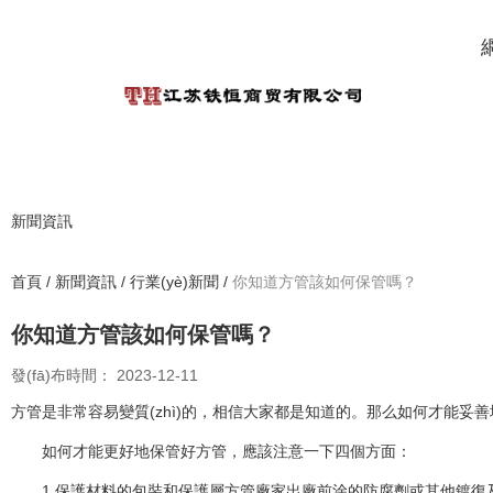
新聞資訊
首頁
/
新聞資訊
/
行業(yè)新聞
/
你知道方管該如何保管嗎？
你知道方管該如何保管嗎？
發(fā)布時間： 2023-12-11
方管是非常容易變質(zhì)的，相信大家都是知道的。那么如何才能妥善地
如何才能更好地保管好方管，應該注意一下四個方面：
1.保護材料的包裝和保護層方管廠家出廠前涂的防腐劑或其他鍍復及包