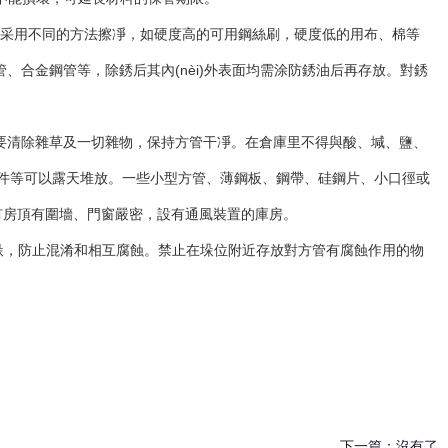
)采用不同的方法擦凈，如硬度高的可用鋼絲刷，硬度低的用布、棉等
壁管、合金鋼管等，除銹后其內(nèi)外表面均需涂防銹油后再存放。對銹
一切雜物，保持方管干凈。在倉庫里不得與酸、堿、鹽、
件等可以露天堆放。一些小型方管、薄鋼板、鋼帶、硅鋼片、小口徑或
即有房頂有圍墻、門窗嚴密，設有通風裝置的庫房。
別碼垛，防止混淆和相互腐蝕。禁止在垛位附近存放對方管有腐蝕作用的物
下一篇：
沒有了