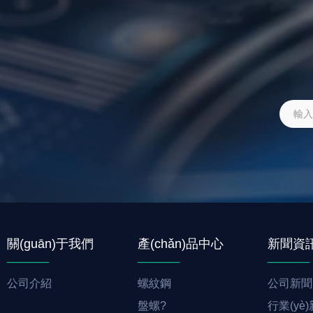
關(guān)于我們
產(chǎn)品中心
新聞資
______
______
______
公司介紹
螺紋鋼
公司新聞
盤螺?
行業(yè