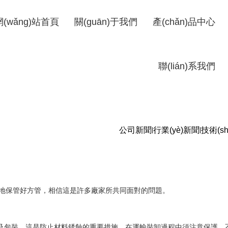
網(wǎng)站首頁
關(guān)于我們
產(chǎn)品中心
聯(lián)系我們
公司新聞
行業(yè)新聞
技術(s
|
|
保管好方管，相信這是許多廠家所共同面對的問題。
裝，這是防止材料銹蝕的重要措施，在運輸裝卸過程中須注意保護，