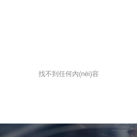
找不到任何內(nèi)容