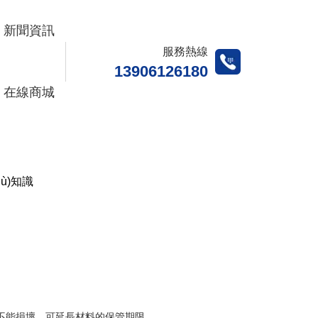
新聞資訊
服務熱線
13906126180
在線商城
hù)知識
不能損壞，可延長材料的保管期限。